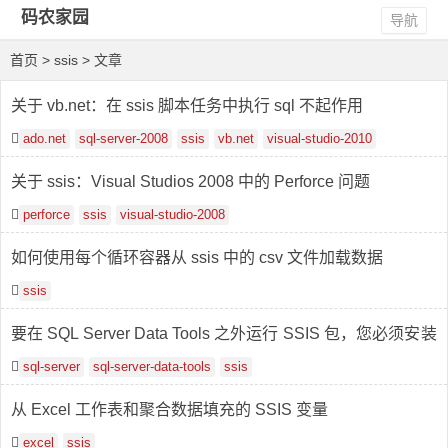
码农家园
导航
首页
> ssis > 文章
关于 vb.net：在 ssis 脚本任务中执行 sql 不起作用
ado.net
sql-server-2008
ssis
vb.net
visual-studio-2010
关于 ssis：Visual Studios 2008 中的 Perforce 问题
perforce
ssis
visual-studio-2008
如何使用每个循环容器从 ssis 中的 csv 文件加载数据
ssis
要在 SQL Server Data Tools 之外运行 SSIS 包，您必须安装
File_creation of Integration services 或更高版本
sql-server
sql-server-data-tools
ssis
从 Excel 工作表和聚合数据填充的 SSIS 变量
excel
ssis