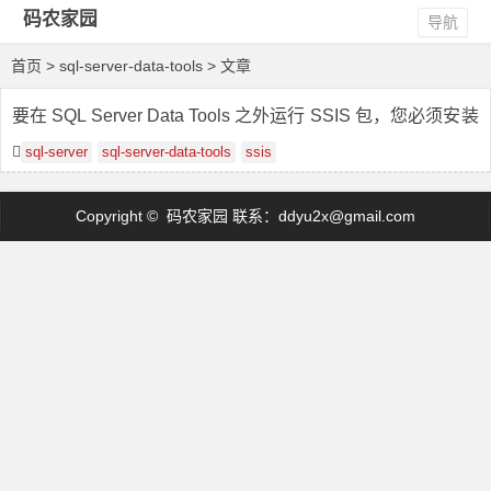
码农家园
导航
首页
> sql-server-data-tools > 文章
要在 SQL Server Data Tools 之外运行 SSIS 包，您必须安装
File_creation of Integration services 或更高版本
sql-server
sql-server-data-tools
ssis
Copyright © 码农家园 联系：
ddyu2x@gmail.com