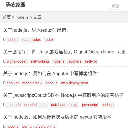
码农家园
导航
首页
> node.js > 文章
关于node.js：导入redux时出错：
node.js
react-redux
redux
关于套接字：将 Unity 游戏连接到 Digital Ocean Node.js 服
务器
digital-ocean
networking
node.js
sockets
unity3d
关于 node.js：我如何在 Angular 中写博客组件？
angular
mean-stack
node.js
web-deployment
关于 javascript:CouchDB 在 Node.js 中获取用户的所有帖子
couchdb
couchdb-nano
database-design
javascript
node.js
关于 node.js：如何从带有次要版本的 nexus 安装版本
node.js
semantic-versioning