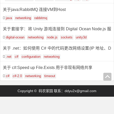
关于java:RabbitMQ 连接VM到Host
java
networking
rabbitmq
关于套接字：将 Unity 游戏连接到 Digital Ocean Node.js 服
务器
digital-ocean
networking
node.js
sockets
unity3d
关于 .net：如何使用 C# 中的代码更改网络设置(IP 地址、D
NS、WINS、主机名)
.net
c#
configuration
networking
关于 c#:Speed up File.Exists 用于非现有网络共享
c#
c#-2.0
networking
timeout
Copyright © 码农家园 联系：
ddyu2x@gmail.com