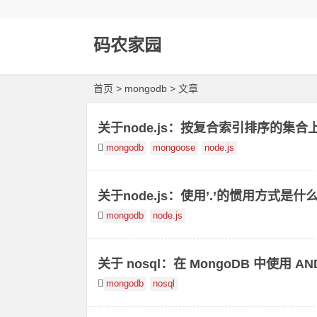
码农家园
首页
> mongodb > 文章
关于node.js：按复合索引排序的集合
mongodb
mongoose
node.js
关于node.js：使用’.’的惯用方式是什
mongodb
node.js
关于 nosql：在 MongoDB 中使用 A
mongodb
nosql