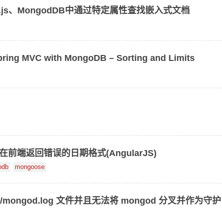
de.js、MongodDB中通过特定属性查找嵌入式文档
ng MVC with MongoDB – Sorting and Limits
式在前端返回错误的日期格式(AngularJS)
odb
mongoose
gs/mongod.log 文件并且无法将 mongod 分叉并作为守护