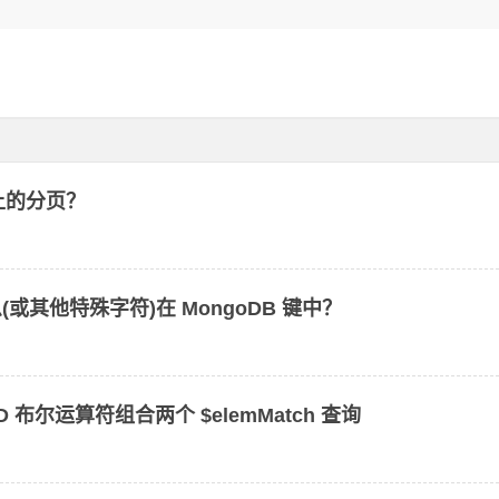
上的分页？
么(或其他特殊字符)在 MongoDB 键中？
ND 布尔运算符组合两个 $elemMatch 查询