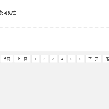
度条可见性
首页
上一页
1
2
3
4
5
6
下一页