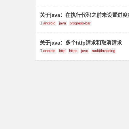
关于java：在执行代码之前未设置进
android
java
progress-bar
关于java：多个http请求和取消请求
android
http
https
java
multithreading