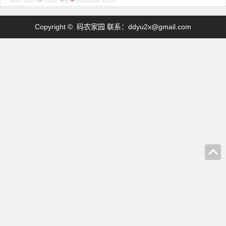
Copyright © 码农家园 联系：
ddyu2x@gmail.com