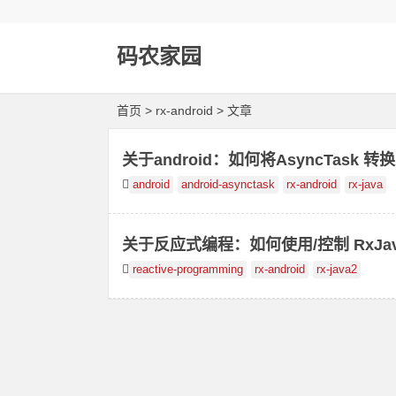
码农家园
首页
> rx-android > 文章
关于android：如何将AsyncTask 转换
android
android-asynctask
rx-android
rx-java
关于反应式编程：如何使用/控制 RxJava O
reactive-programming
rx-android
rx-java2