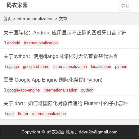
码农家园
导航
首页
> internationalization > 文章
关于国际化：Android 应用显示不正确的西班牙口音字符
android
internationalization
关于python：使用django国际化时无法查看替代语言
django
google-chrome
internationalization
localization
python
需要 Google App Engine 国际化帮助(Python)
google-app-engine
internationalization
python
关于 dart：如何将国际化对象传递给 Flutter 中的子小部件
dart
flutter
internationalization
Copyright © 码农家园 联系：
ddyu2x@gmail.com