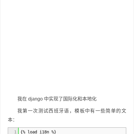
我在 django 中实现了国际化和本地化
我第一次测试西班牙语，模板中有一些简单的文
本：
1
{
% load i18n %
}