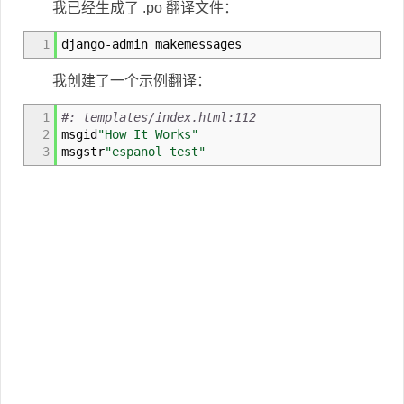
我已经生成了 .po 翻译文件：
1
django-admin makemessages
我创建了一个示例翻译：
1
#: templates/index.html:112
2
msgid
"How It Works"
3
msgstr
"espanol test"