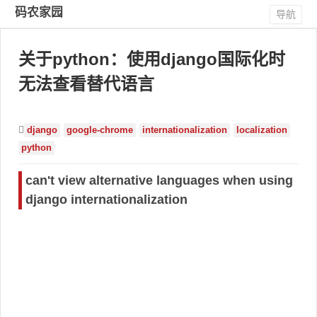
码农家园
导航
关于python：使用django国际化时
无法查看替代语言
django
google-chrome
internationalization
localization
python
can't view alternative languages when using
django internationalization