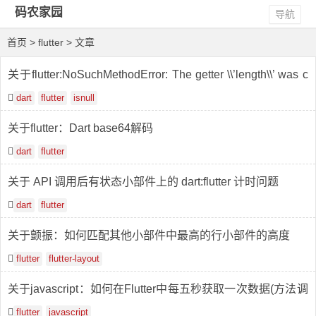
码农家园
导航
首页
> flutter > 文章
关于flutter:NoSuchMethodError: The getter \\’length\\’ was c
alled on null
dart
flutter
isnull
关于flutter：Dart base64解码
dart
flutter
关于 API 调用后有状态小部件上的 dart:flutter 计时问题
dart
flutter
关于颤振：如何匹配其他小部件中最高的行小部件的高度
flutter
flutter-layout
关于javascript：如何在Flutter中每五秒获取一次数据(方法调
用)？
flutter
javascript