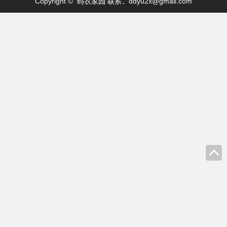
Copyright © 码农家园 联系：
ddyu2x@gmail.com