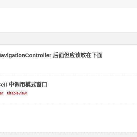
UINavigationController 后面但应该放在下面
wCell 中调用模式窗口
er
uitableview