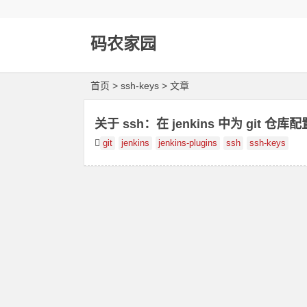
码农家园
首页
> ssh-keys > 文章
关于 ssh：在 jenkins 中为 git 仓库
git
jenkins
jenkins-plugins
ssh
ssh-keys