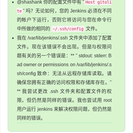
@shashank 你的配置文件中有 "
Host gitoli
" 吗？无论如何，您的 Jenkins 必须在不同
te
的帐户下运行，否则它将访问与您在命令行
中所做的相同的
文件。
~/.ssh/config
我在 /var/lib/jenkins/.ssh 文件夹中添加了配置
文件。现在该错误不会出现。但是与权限问
题有关的另一个错误是：** " stdout: stderr: B
ad owner or permissions on /var/lib/jenkins/.s
sh/config 致命：无法从远程存储库读取。请
确保您拥有正确的访问权限和存储库存在。"
** 我尝试更改 .ssh 文件夹和配置文件的权
限，但仍然是同样的错误。我也尝试用 root
用户运行 jenkins 来解决权限问题，但仍然是
同样的错误。