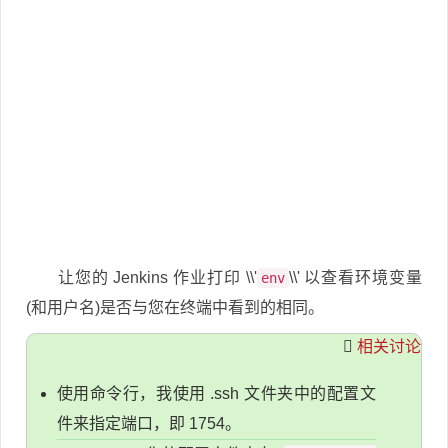
让您的 Jenkins 作业打印 \\'
\\' 以查看环境变量
env
(和用户名)是否与您在终端中看到的相同。
相关讨论
使用命令行，我使用 .ssh 文件夹中的配置文
件来指定端口，即 1754。