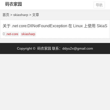
码农家园
导航
首页
> skiasharp > 文章
关于 .net core:DllNotFoundException 在 Linux 上使用 SkiaS
harp 1.68
.net-core
skiasharp
Copyright © 码农家园 联系：
ddyu2x@gmail.com