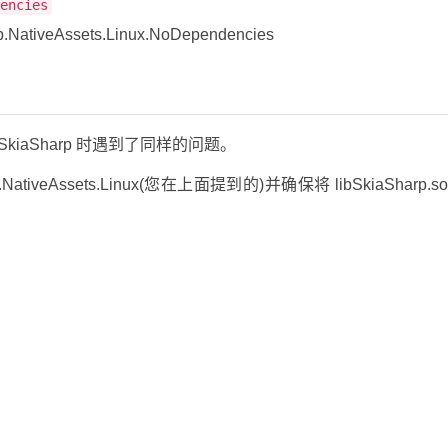
encies
rp.NativeAssets.Linux.NoDependencies
 运行 SkiaSharp 时遇到了同样的问题。
ativeAssets.Linux(您在上面提到的)并确保将 libSkiaSharp.s