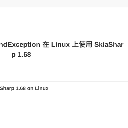
undException 在 Linux 上使用 SkiaShar
p 1.68
Sharp 1.68 on Linux