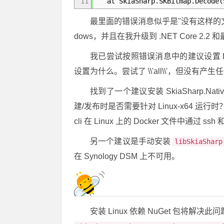
11
at SkiaSharp.SKBitmap.Decode(S
最里面的错误消息似乎是"没有这样的
dows，并且在我升级到 .NET Core 2.2 
我已尝试按照错误消息中的建议设置 
设置为什么。尝试了 \\'all\\'，但没有
找到了一个建议安装 SkiaSharp.Na
建/发布时是否需要针对 Linux-x64 运
cli 在 Linux 上的 Docker 文件中通过 ssh
另一个建议是手动安装
libSkiaSharp
在 Synology DSM 上不可用。
安装 Linux 依赖 NuGet 包将解决此问