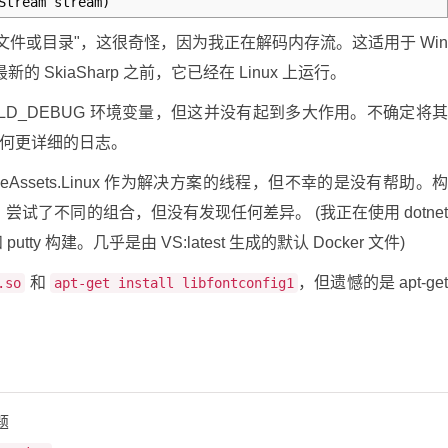
tream stream)
文件或目录"，这很奇怪，因为我正在解码内存流。这适用于 Wi
和最新的 SkiaSharp 之前，它已经在 Linux 上运行。
LD_DEBUG 环境变量，但这并没有起到多大作用。不确定将
产生任何更详细的日志。
tiveAssets.Linux 作为解决方案的线程，但不幸的是没有帮助。
行时？尝试了不同的组合，但没有发现任何差异。 (我正在使用 dotne
 和 putty 构建。几乎是由 VS:latest 生成的默认 Docker 文件)
和
，但遗憾的是 apt-ge
.so
apt-get install libfontconfig1
题