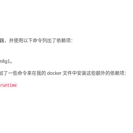
我的容器，并使用以下命令列出了依赖项：
nfig1。
添加了一些命令来在我的 docker 文件中安装这些额外的依赖项：
runtime