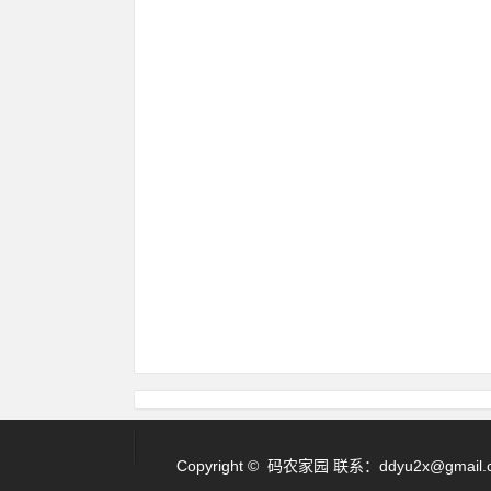
Copyright © 码农家园 联系：
ddyu2x@gmail.