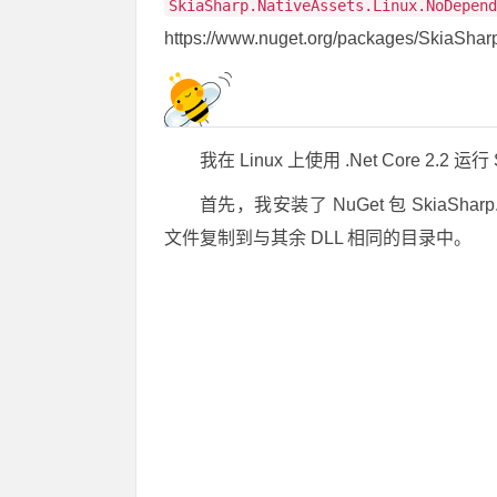
SkiaSharp.NativeAssets.Linux.NoDepend
https://www.nuget.org/packages/SkiaSha
我在 Linux 上使用 .Net Core 2.2
首先，我安装了 NuGet 包 SkiaSharp.N
文件复制到与其余 DLL 相同的目录中。