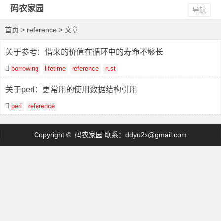
码农家园
导航
首页
> reference > 文章
关于参考：借来的价值在循环中的寿命不够长
borrowing
lifetime
reference
rust
关于perl：更常用的使用数据结构引用
perl
reference
Copyright © 码农家园 联系：
ddyu2x@gmail.com