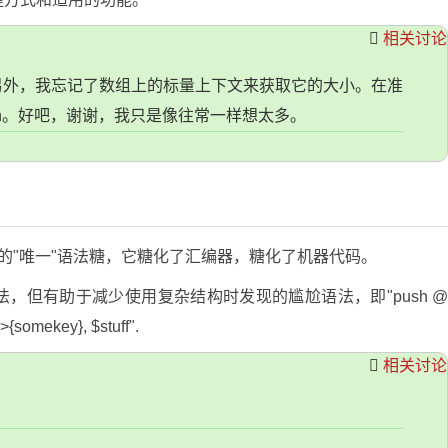
相关讨论
另外，我忘记了数组上的标量上下文来获取它的大小。在准
each。好吧，谢谢，我只是像往常一样想太多。
 C 的"唯一"语法糖，它糖化了汇编器，糖化了机器代码。
，但有助于减少使用复杂结构时发现的尴尬语法，即"push 
>{somekey}, $stuff".
相关讨论