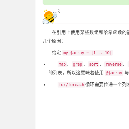
在引用上使用某些数组和哈希函数的
几个原因：
给定
my $array = [1 .. 10]
、
、
、
、
map
grep
sort
reverse
的列表，所以这意味着使用
与
@$array
循环需要传递一个列
for/foreach