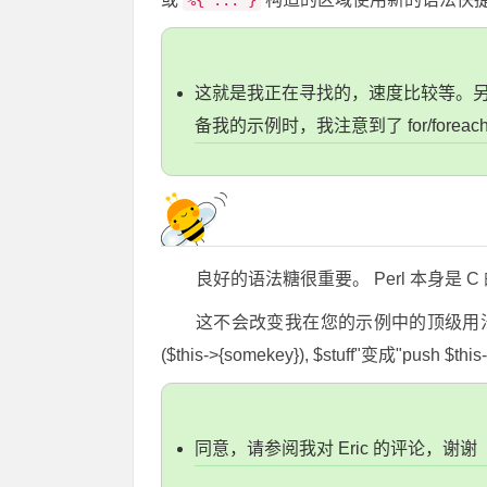
%{ ... }
这就是我正在寻找的，速度比较等。
备我的示例时，我注意到了 for/for
良好的语法糖很重要。 Perl 本身是
这不会改变我在您的示例中的顶级用法
($this->{somekey}), $stuff"变成"push $this-
同意，请参阅我对 Eric 的评论，谢谢