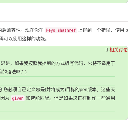
向后兼容性。现在你在
上得到一个错误，使用 
keys $hashref
何代码可以使用这样的功能。
相关讨论
意思是，如果我按照我提到的方式编写代码，它将不适用于
确的语法吗？)
正确的-您必须自己定义您是(并将成为)目标的perl版本。这些天
是因为
和智能匹配。但是如果您正在制作一些通用
given