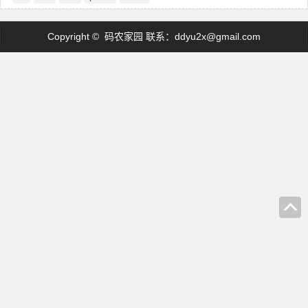
Copyright © 码农家园 联系：
ddyu2x@gmail.com