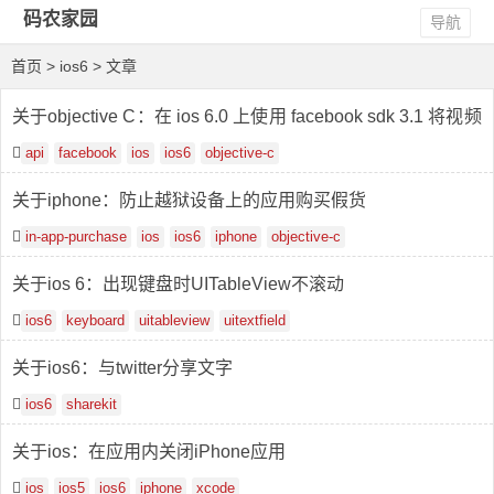
码农家园
导航
首页
> ios6 > 文章
关于objective C：在 ios 6.0 上使用 facebook sdk 3.1 将视频
上传到 facebook
api
facebook
ios
ios6
objective-c
关于iphone：防止越狱设备上的应用购买假货
in-app-purchase
ios
ios6
iphone
objective-c
关于ios 6：出现键盘时UITableView不滚动
ios6
keyboard
uitableview
uitextfield
关于ios6：与twitter分享文字
ios6
sharekit
关于ios：在应用内关闭iPhone应用
ios
ios5
ios6
iphone
xcode