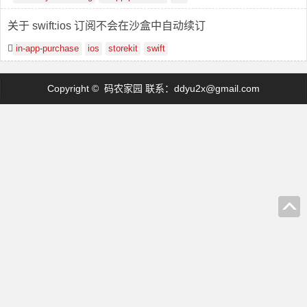
关于 swift:ios 订阅不会在沙盒中自动续订
in-app-purchase
ios
storekit
swift
Copyright © 码农家园 联系：
ddyu2x@gmail.com