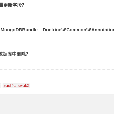
的数量更新字段？
ongoDBBundle – Doctrine\\\\Common\\\\Annotatio
r 从数据库中删除？
7
zend-framework2