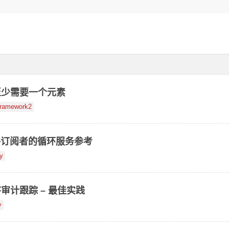
ox 至少需要一个元素
framework2
ne 事件订阅者的循环服务参考
y
程序审计跟踪 – 最佳实践
y