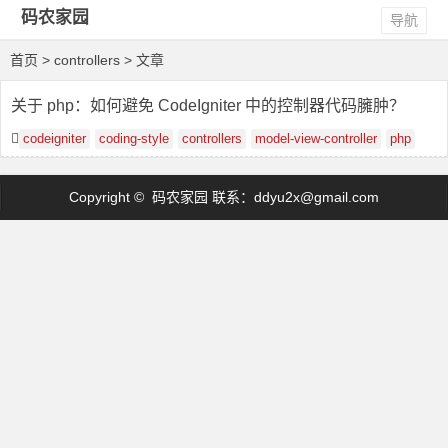
码农家园
导航
首页
> controllers > 文章
关于 php：如何避免 CodeIgniter 中的控制器代码臃肿？
codeigniter
coding-style
controllers
model-view-controller
php
Copyright © 码农家园 联系：
ddyu2x@gmail.com