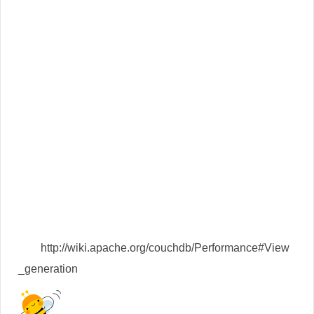
http://wiki.apache.org/couchdb/Performance#View
_generation