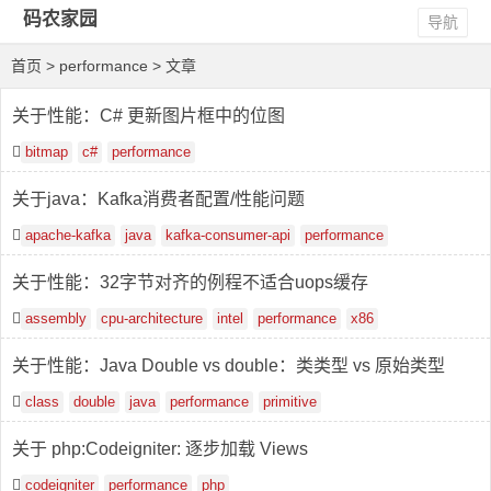
码农家园
导航
首页
> performance > 文章
关于性能：C# 更新图片框中的位图
bitmap
c#
performance
关于java：Kafka消费者配置/性能问题
apache-kafka
java
kafka-consumer-api
performance
关于性能：32字节对齐的例程不适合uops缓存
assembly
cpu-architecture
intel
performance
x86
关于性能：Java Double vs double：类类型 vs 原始类型
class
double
java
performance
primitive
关于 php:Codeigniter: 逐步加载 Views
codeigniter
performance
php