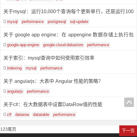
关于mysql：运行10,000个查询每个更新单行，还是运行100
个查询每个更新100行更快？
mysql
performance
postgresql
sql-update
关于 google app engine：在 appengine 数据存储上执行包
含两个”包含”测试的查询需要多长时间？
google-app-engine
google-cloud-datastore
performance
关于索引：mysql查询中如何使用索引效率
indexing
mysql
performance
关于 angularjs：大表中 Angular 性能的策略？
angularjs
performance
关于c#：在大数据表中设置DataRow值的性能
c#
datarow
datatable
performance
1
2
3
尾页
下一页