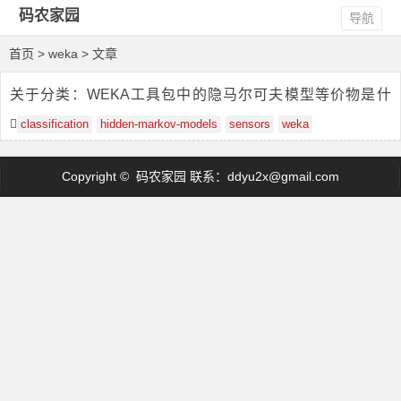
码农家园
导航
首页
> weka > 文章
关于分类：WEKA工具包中的隐马尔可夫模型等价物是什
么？
classification
hidden-markov-models
sensors
weka
Copyright © 码农家园 联系：
ddyu2x@gmail.com