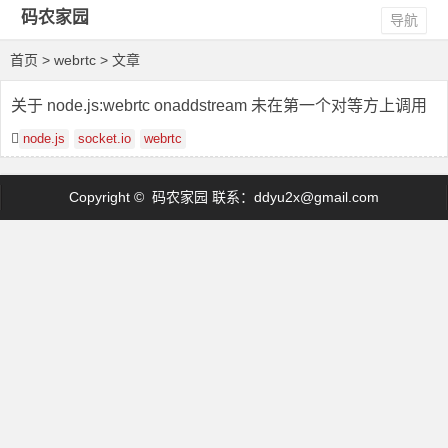
码农家园
导航
首页
> webrtc > 文章
关于 node.js:webrtc onaddstream 未在第一个对等方上调用
node.js
socket.io
webrtc
Copyright © 码农家园 联系：
ddyu2x@gmail.com