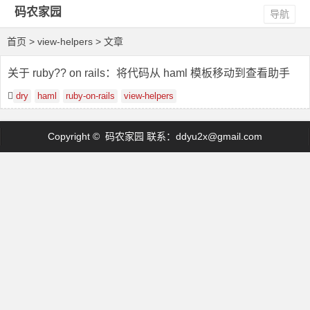
码农家园
导航
首页
> view-helpers > 文章
关于 ruby?? on rails：将代码从 haml 模板移动到查看助手
dry
haml
ruby-on-rails
view-helpers
Copyright © 码农家园 联系：
ddyu2x@gmail.com