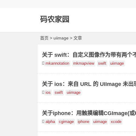
码农家园
首页
> uiimage > 文章
关于 swift：自定义图像作为带有两
mkannotation
mkmapview
swift
uiimage
关于 ios：来自 URL 的 UIImage 未
ios
swift
uiimage
关于iphone：用触摸编辑CGImage(或
alpha
cgimage
iphone
uiimage
xcode