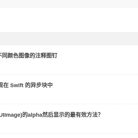
个不同颜色图像的注释图钉
出现在 Swift 的异步块中
UIImage)的alpha然后显示的最有效方法？