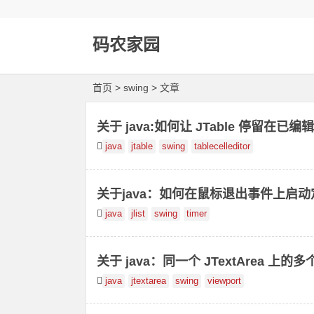
码农家园
首页
> swing > 文章
关于 java:如何让 JTable 停留在已
java
jtable
swing
tablecelleditor
关于java：如何在鼠标退出事件上启
java
jlist
swing
timer
关于 java：同一个 JTextArea 上的
java
jtextarea
swing
viewport