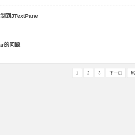
制到JTextPane
bar的问题
1
2
3
下一页