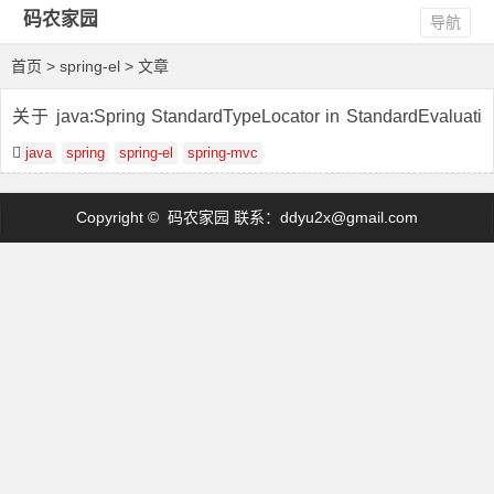
码农家园
导航
首页
> spring-el > 文章
关于 java:Spring StandardTypeLocator in StandardEvaluati
onContext: 注册新的导入前缀以在 Thymeleaf 模板中使用
java
spring
spring-el
spring-mvc
Copyright © 码农家园 联系：
ddyu2x@gmail.com