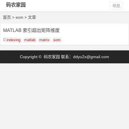
码农家园
导航
首页
> som > 文章
MATLAB 索引超出矩阵维度
indexing
matlab
matrix
som
Copyright © 码农家园 联系：
ddyu2x@gmail.com