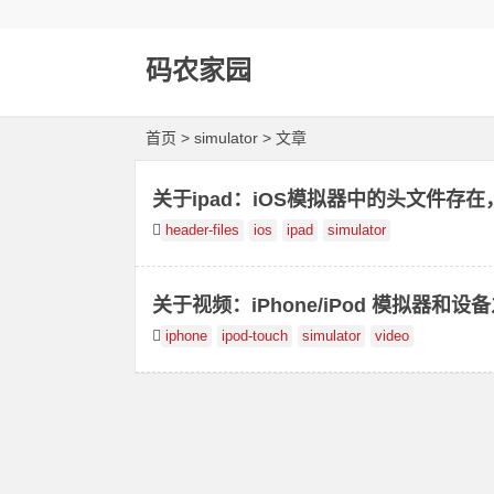
码农家园
首页
> simulator > 文章
关于ipad：iOS模拟器中的头文件存
header-files
ios
ipad
simulator
关于视频：iPhone/iPod 模拟器和
iphone
ipod-touch
simulator
video