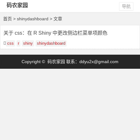
码农家园
导航
首页
> shinydashboard > 文章
关于 css：在 R Shiny 中更改侧边栏菜单项颜色
css
r
shiny
shinydashboard
Copyright © 码农家园 联系：
ddyu2x@gmail.com