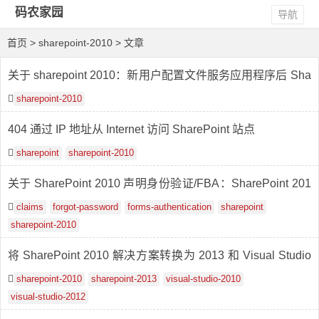
码农家园
导航
首页
> sharepoint-2010 > 文章
关于 sharepoint 2010：新用户配置文件服务应用程序后 Sha
re Point 服务器出现意外错误
sharepoint-2010
404 通过 IP 地址从 Internet 访问 SharePoint 站点
sharepoint
sharepoint-2010
关于 SharePoint 2010 声明身份验证/FBA：SharePoint 201
0 声明身份验证/FBA – 重置密码不起作用
claims
forgot-password
forms-authentication
sharepoint
sharepoint-2010
将 SharePoint 2010 解决方案转换为 2013 和 Visual Studio
2012
sharepoint-2010
sharepoint-2013
visual-studio-2010
visual-studio-2012