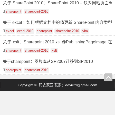
关于 SharePoint 2010：SharePoint 2010 – 缺少网站页面/h
ome.aspx
sharepoint
sharepoint-2010
关于 excel：如何根据文档中的值更新 SharePoint 内容类型
属性？
excel
excel-2010
sharepoint
sharepoint-2010
vba
关于 xslt：Sharepoint 2010 xsl @PublishingPageImage 在
列表 Web 部件中显示空白文本
sharepoint
sharepoint-2010
xslt
关于sharepoint：图片库从SP2007迁移到SP2010
sharepoint
sharepoint-2010
Copyright © 码农家园 联系：
ddyu2x@gmail.com