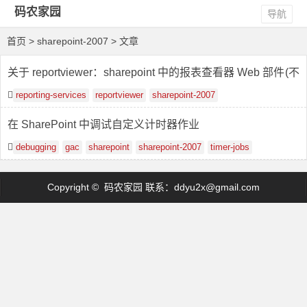
码农家园
导航
首页
> sharepoint-2007 > 文章
关于 reportviewer：sharepoint 中的报表查看器 Web 部件(不
是报表查看器控件)大小问题
reporting-services
reportviewer
sharepoint-2007
在 SharePoint 中调试自定义计时器作业
debugging
gac
sharepoint
sharepoint-2007
timer-jobs
Copyright © 码农家园 联系：
ddyu2x@gmail.com