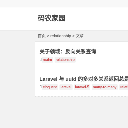
码农家园
首页
> relationship > 文章
关于领域：反向关系查询
realm
relationship
Laravel 与 uuid 的多对多关系返回
eloquent
laravel
laravel-5
many-to-many
rela