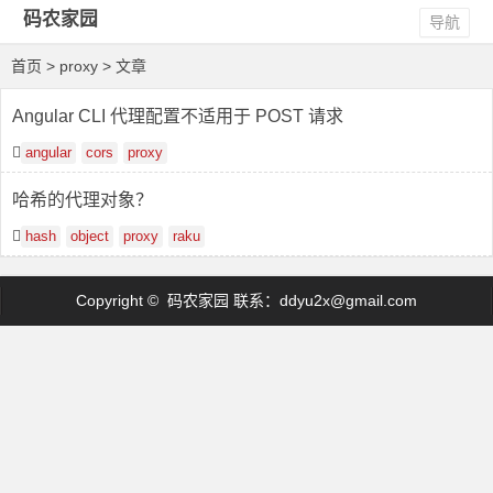
码农家园
导航
首页
> proxy > 文章
Angular CLI 代理配置不适用于 POST 请求
angular
cors
proxy
哈希的代理对象？
hash
object
proxy
raku
Copyright © 码农家园 联系：
ddyu2x@gmail.com