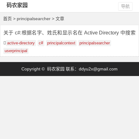
码农家园
导航
首页
> principalsearcher > 文章
关于 c#:根据名字、姓氏和显示名在 Active Directory 中搜索
用户
active-directory
c#
principalcontext
principalsearcher
userprincipal
Copyright © 码农家园 联系：
ddyu2x@gmail.com