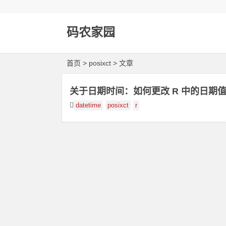
码农家园
首页
> posixct > 文章
关于日期时间：如何更改 R 中的日期
datetime
posixct
r