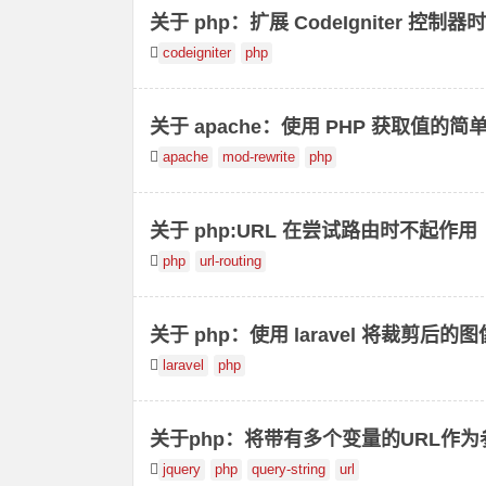
关于 php：扩展 CodeIgniter 控制器
codeigniter
php
关于 apache：使用 PHP 获取值的简单
apache
mod-rewrite
php
关于 php:URL 在尝试路由时不起作用
php
url-routing
关于 php：使用 laravel 将裁剪后的图像
laravel
php
关于php：将带有多个变量的URL作
jquery
php
query-string
url