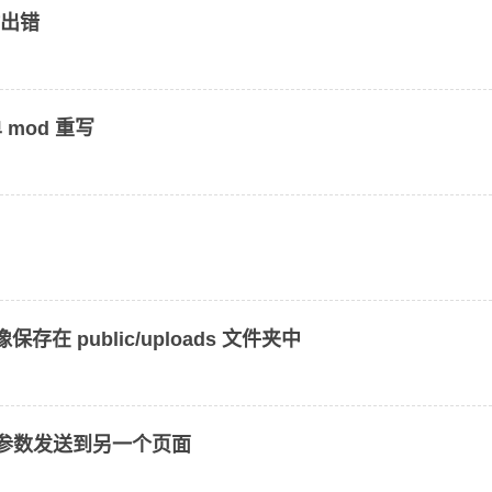
时出错
 mod 重写
保存在 public/uploads 文件夹中
为参数发送到另一个页面