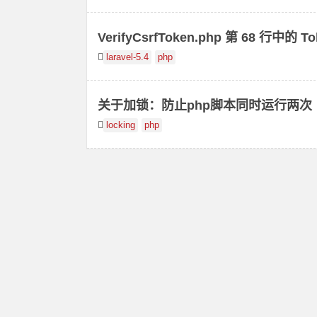
VerifyCsrfToken.php 第 68 行中的 To
laravel-5.4
php
关于加锁：防止php脚本同时运行两次
locking
php