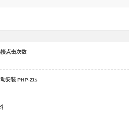
的链接点击次数
手动安装 PHP-Zts
料