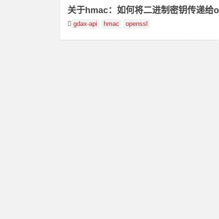
关于hmac：如何将二进制密钥传递给ope
gdax-api
hmac
openssl