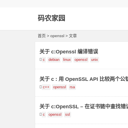
码农家园
首页
> openssl > 文章
关于 c:Openssl 编译错误
c
debian
linux
openssl
unix
关于 c : 用 OpenSSL API 比较两个公
c++
openssl
rsa
关于 c:OpenSSL – 在证书链中查找
c
openssl
ssl