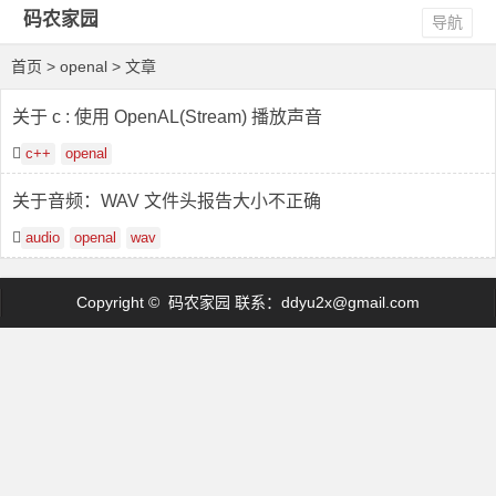
码农家园
导航
首页
> openal > 文章
关于 c : 使用 OpenAL(Stream) 播放声音
c++
openal
关于音频：WAV 文件头报告大小不正确
audio
openal
wav
Copyright © 码农家园 联系：
ddyu2x@gmail.com