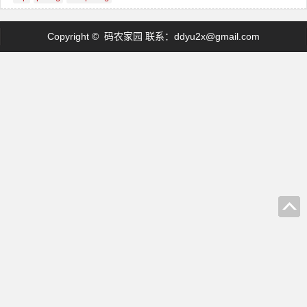
Copyright © 码农家园 联系：
ddyu2x@gmail.com