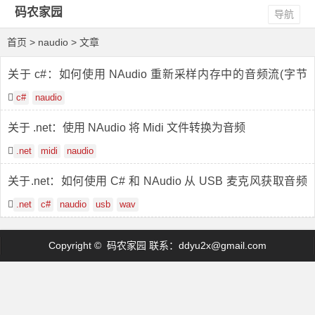
码农家园
导航
首页
> naudio > 文章
关于 c#：如何使用 NAudio 重新采样内存中的音频流(字节
[])？
c#
naudio
关于 .net：使用 NAudio 将 Midi 文件转换为音频
.net
midi
naudio
关于.net：如何使用 C# 和 NAudio 从 USB 麦克风获取音频
输入
.net
c#
naudio
usb
wav
Copyright © 码农家园 联系：
ddyu2x@gmail.com