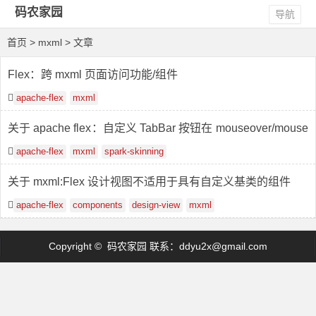
码农家园
导航
首页
> mxml > 文章
Flex：跨 mxml 页面访问功能/组件
apache-flex
mxml
关于 apache flex：自定义 TabBar 按钮在 mouseover/mouse
out 上闪烁
apache-flex
mxml
spark-skinning
关于 mxml:Flex 设计视图不适用于具有自定义基类的组件
apache-flex
components
design-view
mxml
Copyright © 码农家园 联系：
ddyu2x@gmail.com