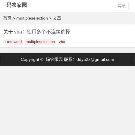
码农家园
导航
首页
> multipleselection > 文章
关于 vba：使用多个不连续选择
ms-word
multipleselection
vba
Copyright © 码农家园 联系：
ddyu2x@gmail.com