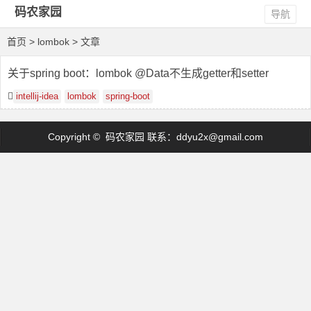
码农家园
导航
首页
> lombok > 文章
关于spring boot：lombok @Data不生成getter和setter
intellij-idea
lombok
spring-boot
Copyright © 码农家园 联系：
ddyu2x@gmail.com