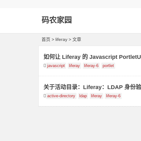
码农家园
首页
> liferay > 文章
如何让 Liferay 的 Javascript Po
javascript
liferay
liferay-6
portlet
关于活动目录：Liferay：LDAP 身
active-directory
ldap
liferay
liferay-6