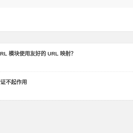
rtletURL 模块使用友好的 URL 映射？
份验证不起作用