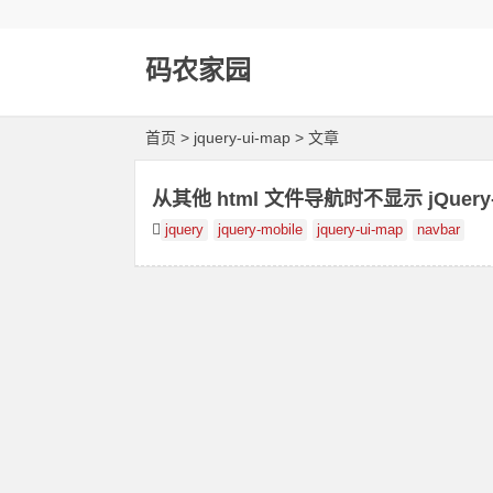
码农家园
首页
> jquery-ui-map > 文章
从其他 html 文件导航时不显示 jQuery-
jquery
jquery-mobile
jquery-ui-map
navbar